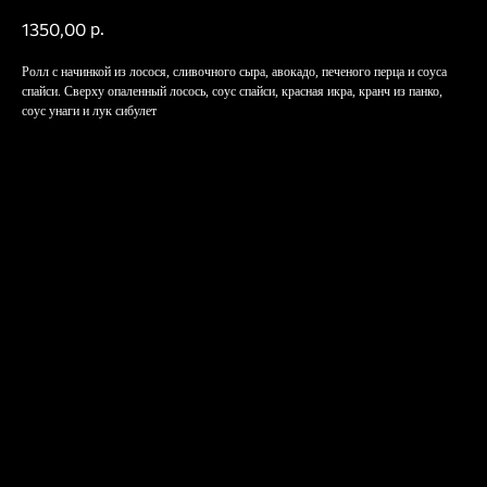
р.
1350,00
Ролл с начинкой из лосося, сливочного сыра, авокадо, печеного перца и соуса
спайси. Сверху опаленный лосось, соус спайси, красная икра, кранч из панко,
соус унаги и лук сибулет