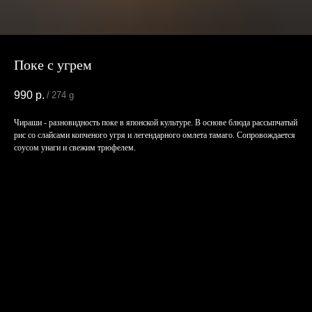
Поке с угрем
990
р.
/
274 g
Чираши - разновидность поке в японской культуре. В основе блюда рассыпчатый
рис со слайсами копченого угря и легендарного омлета тамаго. Сопровождается
соусом унаги и свежим трюфелем.