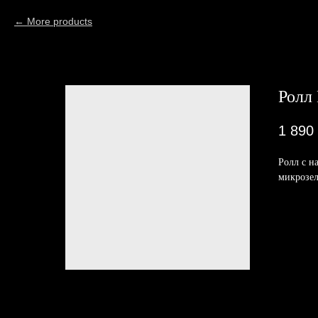
More products
Ролл
1 890
Ролл с н
микрозел