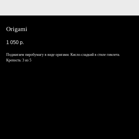
Origami
1 050
р.
Поджигаем пиробумагу в виде оригами. Кисло-сладкий в стиле гимлета.
Крепость: 3 из 5